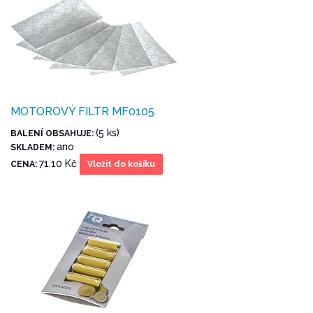
MOTOROVÝ FILTR MF0105
(5 ks)
BALENÍ OBSAHUJE:
ano
SKLADEM:
71.10 Kč
CENA:
Vložit do košíku