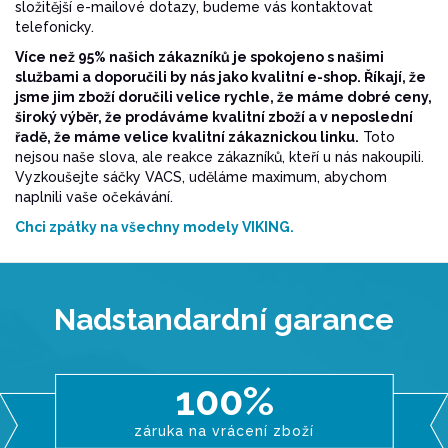
složitější e-mailové dotazy, budeme vás kontaktovat
telefonicky.
Více než 95% našich zákazníků je spokojeno s našimi
službami a doporučili by nás jako kvalitní e-shop. Říkají, že
jsme jim zboží doručili velice rychle, že máme dobré ceny,
široký výběr, že prodáváme kvalitní zboží a v neposlední
řadě, že máme velice kvalitní zákaznickou linku.
Toto
nejsou naše slova, ale reakce zákazníků, kteří u nás nakoupili.
Vyzkoušejte sáčky VACS, uděláme maximum, abychom
naplnili vaše očekávání.
Chci zpátky na všechny modely VIKING.
Nadstandardní garance
100%
záruka na vrácení zboží