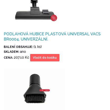
PODLAHOVÁ HUBICE PLASTOVÁ UNIVERSAL VACS
BR0004, UNIVERZÁLNÍ.
(1 ks)
BALENÍ OBSAHUJE:
ano
SKLADEM:
207.10 Kč
CENA:
Vložit do košíku