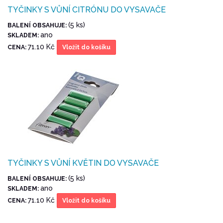
TYČINKY S VŮNÍ CITRÓNU DO VYSAVAČE
(5 ks)
BALENÍ OBSAHUJE:
ano
SKLADEM:
71.10 Kč
CENA:
Vložit do košíku
TYČINKY S VŮNÍ KVĚTIN DO VYSAVAČE
(5 ks)
BALENÍ OBSAHUJE:
ano
SKLADEM:
71.10 Kč
CENA:
Vložit do košíku