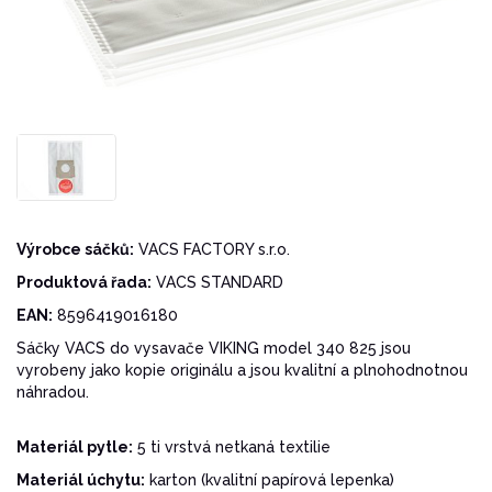
Výrobce sáčků:
VACS FACTORY s.r.o.
Produktová řada:
VACS STANDARD
EAN:
8596419016180
Sáčky VACS do vysavače VIKING model 340 825 jsou
vyrobeny jako kopie originálu a jsou kvalitní a plnohodnotnou
náhradou.
Materiál pytle:
5 ti vrstvá netkaná textilie
Materiál úchytu:
karton (kvalitní papírová lepenka)