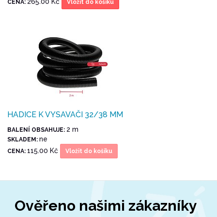
265.00 Kč
CENA:
Vložit do košíku
HADICE K VYSAVAČI 32/38 MM
2 m
BALENÍ OBSAHUJE:
ne
SKLADEM:
115.00 Kč
CENA:
Vložit do košíku
Ověřeno našimi zákazníky