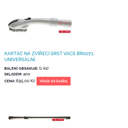
KARTÁČ NA ZVÍŘECÍ SRST VACS BR0071,
UNIVERSÁLNÍ.
(1 ks)
BALENÍ OBSAHUJE:
ano
SKLADEM:
695.00 Kč
CENA:
Vložit do košíku