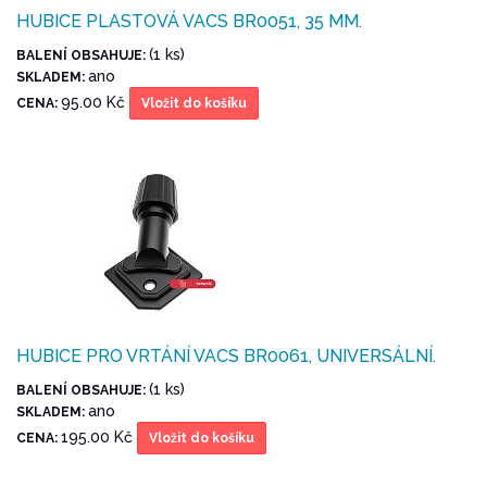
HUBICE PLASTOVÁ VACS BR0051, 35 MM.
(1 ks)
BALENÍ OBSAHUJE:
ano
SKLADEM:
95.00 Kč
CENA:
Vložit do košíku
HUBICE PRO VRTÁNÍ VACS BR0061, UNIVERSÁLNÍ.
(1 ks)
BALENÍ OBSAHUJE:
ano
SKLADEM:
195.00 Kč
CENA:
Vložit do košíku