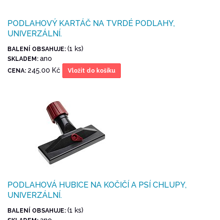
PODLAHOVÝ KARTÁČ NA TVRDÉ PODLAHY,
UNIVERZÁLNÍ.
(1 ks)
BALENÍ OBSAHUJE:
ano
SKLADEM:
245.00 Kč
CENA:
Vložit do košíku
PODLAHOVÁ HUBICE NA KOČIČÍ A PSÍ CHLUPY,
UNIVERZÁLNÍ.
(1 ks)
BALENÍ OBSAHUJE:
ano