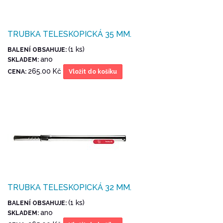
TRUBKA TELESKOPICKÁ 35 MM.
(1 ks)
BALENÍ OBSAHUJE:
ano
SKLADEM:
265.00 Kč
CENA:
Vložit do košíku
TRUBKA TELESKOPICKÁ 32 MM.
(1 ks)
BALENÍ OBSAHUJE:
ano
SKLADEM: