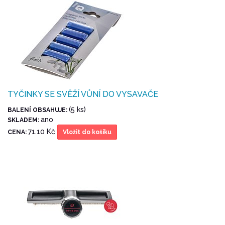
TYČINKY SE SVĚŽÍ VŮNÍ DO VYSAVAČE
(5 ks)
BALENÍ OBSAHUJE:
ano
SKLADEM:
71.10 Kč
CENA:
Vložit do košíku