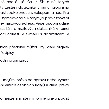
 zákona č. 480/2004 Sb. o některých
ly zaslání dotazníků v rámci programu
aší spokojenosti s nákupem u nás. Pro
e zpracovatele, kterým je provozovatel
 e-mailovou adresu. Vaše osobní údaje
 zasílání e-mailových dotazníků v rámci
ocí odkazu v e-mailu s dotazníkem. V
ávních předpisů můžou být dále orgány
předpisy.
dní organizaci.
m údajům, právo na opravu nebo výmaz
ání Vašich osobních údajů a dále právo
o nařízení, máte mimo jiné právo podat