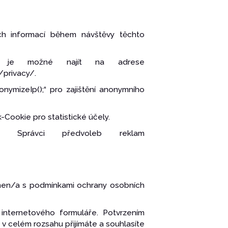
ich informací během návštěvy těchto
mí je možné najít na adrese
privacy/.
nymizeIp();“ pro zajištění anonymního
Cookie pro statistické účely.
Správci předvoleb reklam
ámen/a s podmínkami ochrany osobních
 internetového formuláře. Potvrzením
v celém rozsahu přijímáte a souhlasíte