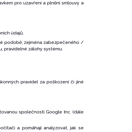
avkem pro uzavření a plnění smlouvy a
ních údajů.
stinné podobě, zejména zabezpečeného /
u, pravidelné zálohy systému.
konných pravidel za poškození či jiné
ytovanou společností Google Inc. (dále
očítači a pomáhají analyzovat, jak se