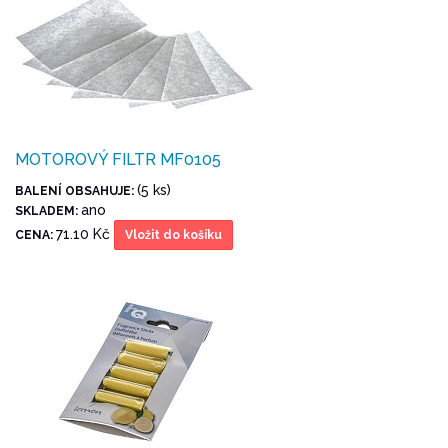
MOTOROVÝ FILTR MF0105
(5 ks)
BALENÍ OBSAHUJE:
ano
SKLADEM:
71.10 Kč
CENA:
Vložit do košíku