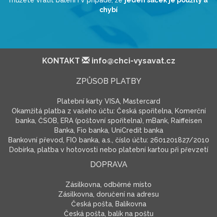
chybí
KONTAKT
info@chci-vysavat.cz
ZPŮSOB PLATBY
Platební karty VISA, Mastercard
Okamžitá platba z vašeho účtu: Česká spořitelna, Komerční
banka, ČSOB, ERA (poštovní spořitelna), mBank, Raiffeisen
Banka, Fio banka, UniCredit banka
Bankovní převod, FIO banka, a.s., číslo účtu: 2601201827/2010
Dobírka, platba v hotovosti nebo platební kartou při převzetí
DOPRAVA
Zásilkovna, odběrné místo
Zásilkovna, doručení na adresu
Česká pošta, Balíkovna
Česká pošta, balík na poštu