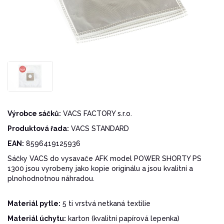
Výrobce sáčků:
VACS FACTORY s.r.o.
Produktová řada:
VACS STANDARD
EAN:
8596419125936
Sáčky VACS do vysavače AFK model POWER SHORTY PS
1300 jsou vyrobeny jako kopie originálu a jsou kvalitní a
plnohodnotnou náhradou.
Materiál pytle:
5 ti vrstvá netkaná textilie
Materiál úchytu:
karton (kvalitní papírová lepenka)