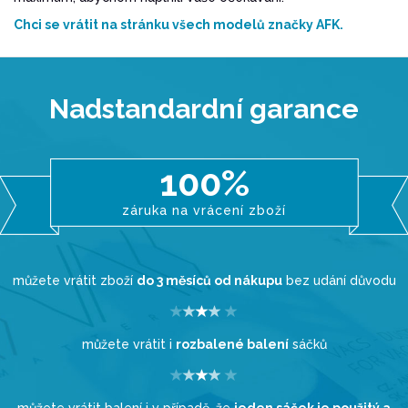
Chci se vrátit na stránku všech modelů značky AFK.
Nadstandardní garance
100%
záruka na vrácení zboží
můžete vrátit zboží
do 3 měsíců od nákupu
bez udání důvodu
můžete vrátit i
rozbalené balení
sáčků
můžete vrátit balení i v případě, že
jeden sáček je použitý a