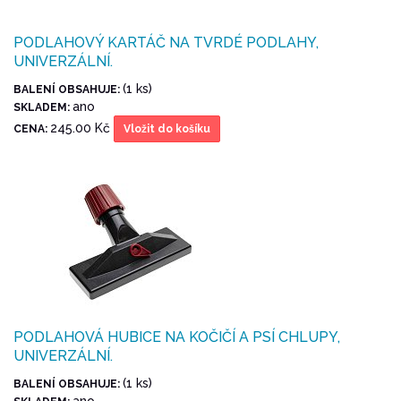
PODLAHOVÝ KARTÁČ NA TVRDÉ PODLAHY,
UNIVERZÁLNÍ.
(1 ks)
BALENÍ OBSAHUJE:
ano
SKLADEM:
245.00 Kč
CENA:
Vložit do košíku
PODLAHOVÁ HUBICE NA KOČIČÍ A PSÍ CHLUPY,
UNIVERZÁLNÍ.
(1 ks)
BALENÍ OBSAHUJE:
ano