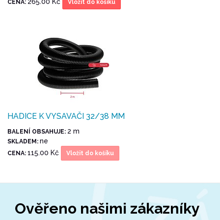
265.00 Kč
CENA:
Vložit do košíku
HADICE K VYSAVAČI 32/38 MM
2 m
BALENÍ OBSAHUJE:
ne
SKLADEM:
115.00 Kč
CENA:
Vložit do košíku
Ověřeno našimi zákazníky