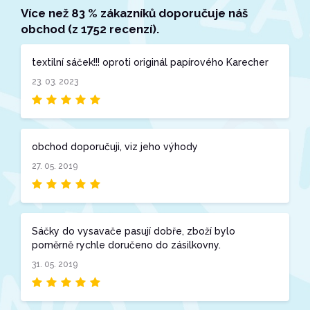
Více než 83 % zákazníků doporučuje náš
obchod (z 1752 recenzí).
textilní sáček!!! oproti originál papírového Karecher
23. 03. 2023
obchod doporučuji, viz jeho výhody
27. 05. 2019
Sáčky do vysavače pasují dobře, zboží bylo
poměrně rychle doručeno do zásilkovny.
31. 05. 2019