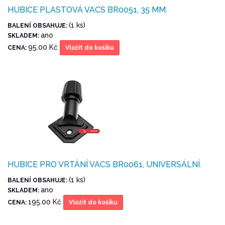
HUBICE PLASTOVÁ VACS BR0051, 35 MM.
(1 ks)
BALENÍ OBSAHUJE:
ano
SKLADEM:
95.00 Kč
CENA:
Vložit do košíku
HUBICE PRO VRTÁNÍ VACS BR0061, UNIVERSÁLNÍ.
(1 ks)
BALENÍ OBSAHUJE:
ano
SKLADEM:
195.00 Kč
CENA:
Vložit do košíku