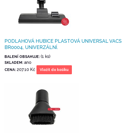
PODLAHOVÁ HUBICE PLASTOVÁ UNIVERSAL VACS
BR0004, UNIVERZÁLNÍ.
(1 ks)
BALENÍ OBSAHUJE:
ano
SKLADEM:
207.10 Kč
CENA:
Vložit do košíku