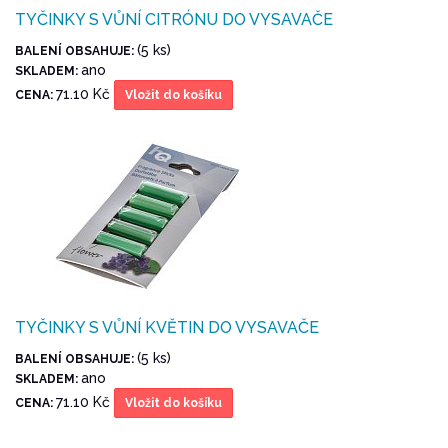
TYČINKY S VŮNÍ CITRÓNU DO VYSAVAČE
(5 ks)
BALENÍ OBSAHUJE:
ano
SKLADEM:
71.10 Kč
CENA:
Vložit do košíku
TYČINKY S VŮNÍ KVĚTIN DO VYSAVAČE
(5 ks)
BALENÍ OBSAHUJE:
ano
SKLADEM:
71.10 Kč
CENA:
Vložit do košíku