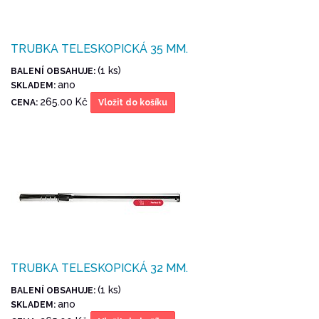
TRUBKA TELESKOPICKÁ 35 MM.
(1 ks)
BALENÍ OBSAHUJE:
ano
SKLADEM:
265.00 Kč
CENA:
Vložit do košíku
TRUBKA TELESKOPICKÁ 32 MM.
(1 ks)
BALENÍ OBSAHUJE:
ano
SKLADEM: