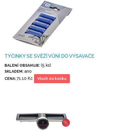
TYČINKY SE SVĚŽÍ VŮNÍ DO VYSAVAČE
(5 ks)
BALENÍ OBSAHUJE:
ano
SKLADEM:
71.10 Kč
CENA:
Vložit do košíku