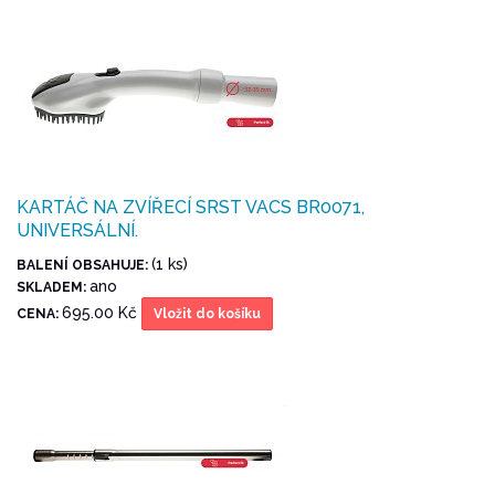
KARTÁČ NA ZVÍŘECÍ SRST VACS BR0071,
UNIVERSÁLNÍ.
(1 ks)
BALENÍ OBSAHUJE:
ano
SKLADEM:
695.00 Kč
CENA:
Vložit do košíku