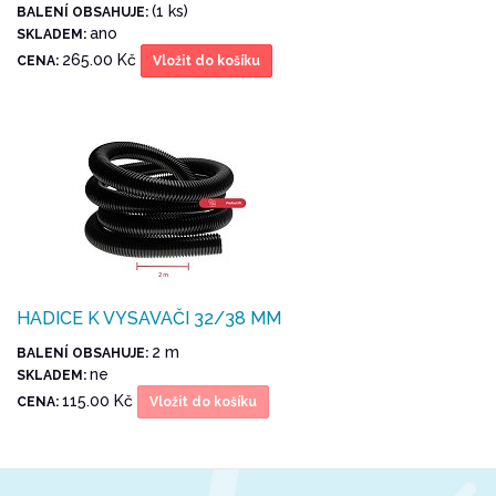
(1 ks)
BALENÍ OBSAHUJE:
ano
SKLADEM:
265.00 Kč
CENA:
Vložit do košíku
HADICE K VYSAVAČI 32/38 MM
2 m
BALENÍ OBSAHUJE:
ne
SKLADEM:
115.00 Kč
CENA:
Vložit do košíku