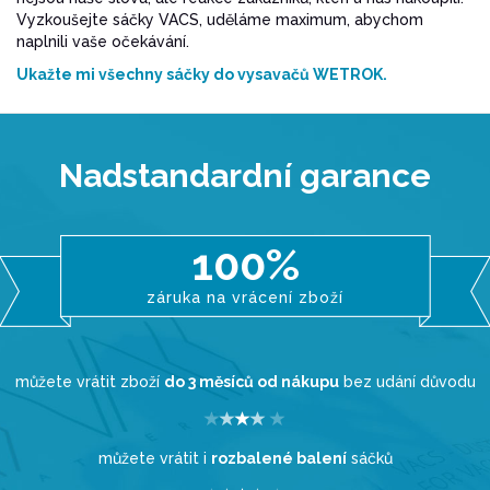
Vyzkoušejte sáčky VACS, uděláme maximum, abychom
naplnili vaše očekávání.
Ukažte mi všechny sáčky do vysavačů WETROK.
Nadstandardní garance
100%
záruka na vrácení zboží
můžete vrátit zboží
do 3 měsíců od nákupu
bez udání důvodu
můžete vrátit i
rozbalené balení
sáčků