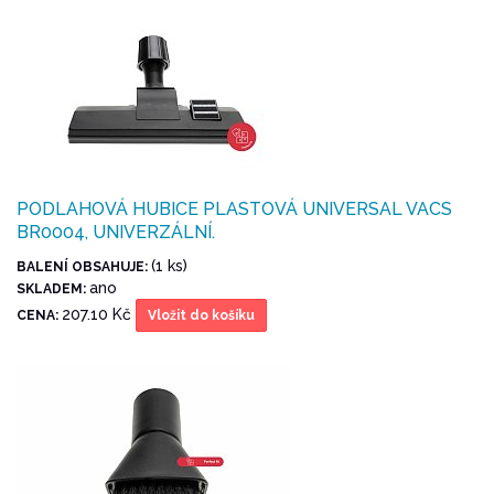
PODLAHOVÁ HUBICE PLASTOVÁ UNIVERSAL VACS
BR0004, UNIVERZÁLNÍ.
(1 ks)
BALENÍ OBSAHUJE:
ano
SKLADEM:
207.10 Kč
CENA:
Vložit do košíku