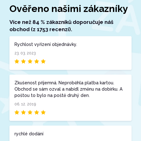
Ověřeno našimi zákazníky
Více než 84 % zákazníků doporučuje náš
obchod (z 1753 recenzí).
Rychlost vyřízení objednávky.
23. 03. 2023
Zkušenost příjemná. Neproběhla platba kartou.
Obchod se sám ozval a nabídl změnu na dobírku. A
poštou to bylo na poště druhý den.
06. 12. 2019
rychlé dodání