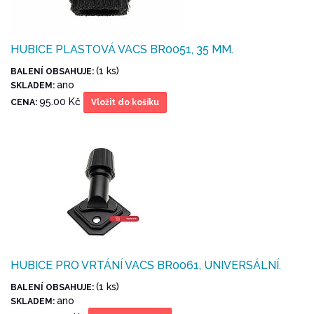
HUBICE PLASTOVÁ VACS BR0051, 35 MM.
(1 ks)
BALENÍ OBSAHUJE:
ano
SKLADEM:
95.00 Kč
CENA:
Vložit do košíku
HUBICE PRO VRTÁNÍ VACS BR0061, UNIVERSÁLNÍ.
(1 ks)
BALENÍ OBSAHUJE:
ano
SKLADEM: