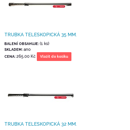
TRUBKA TELESKOPICKÁ 35 MM.
(1 ks)
BALENÍ OBSAHUJE:
ano
SKLADEM:
265.00 Kč
CENA:
Vložit do košíku
TRUBKA TELESKOPICKÁ 32 MM.