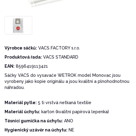
Výrobce sáčků:
VACS FACTORY s.r.o.
Produktová řada:
VACS STANDARD
EAN:
8596419113421
Sáčky VACS do vysavače WETROK model Monovac jsou
vyrobeny jako kopie originálu a jsou kvalitní a plnohodnotnou
náhradou.
Materiál pytle:
5 ti vrstvá netkaná textilie
Materiál úchytu:
karton (kvalitní papírová lepenka)
Těsnící gumička na úchytu:
ANO
Hygienický uzávěr na úchytu:
NE