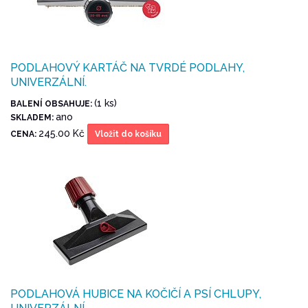
PODLAHOVÝ KARTÁČ NA TVRDÉ PODLAHY,
UNIVERZÁLNÍ.
(1 ks)
BALENÍ OBSAHUJE:
ano
SKLADEM:
245.00 Kč
CENA:
Vložit do košíku
PODLAHOVÁ HUBICE NA KOČIČÍ A PSÍ CHLUPY,