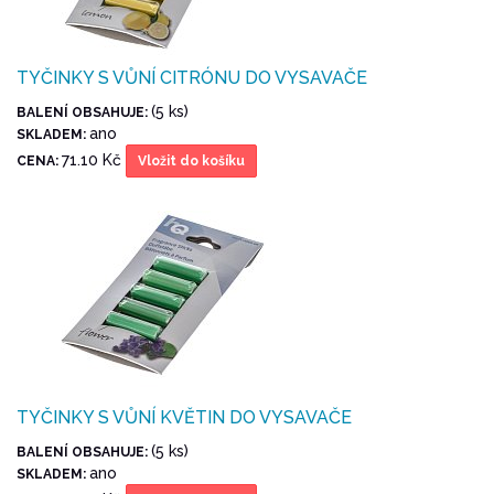
TYČINKY S VŮNÍ CITRÓNU DO VYSAVAČE
(5 ks)
BALENÍ OBSAHUJE:
ano
SKLADEM:
71.10 Kč
CENA:
Vložit do košíku
TYČINKY S VŮNÍ KVĚTIN DO VYSAVAČE
(5 ks)
BALENÍ OBSAHUJE:
ano
SKLADEM: