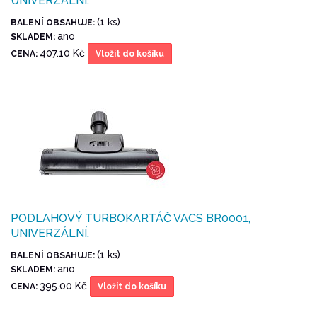
UNIVERZÁLNÍ.
(1 ks)
BALENÍ OBSAHUJE:
ano
SKLADEM:
407.10 Kč
CENA:
Vložit do košíku
PODLAHOVÝ TURBOKARTÁČ VACS BR0001,
UNIVERZÁLNÍ.
(1 ks)
BALENÍ OBSAHUJE:
ano
SKLADEM:
395.00 Kč
CENA:
Vložit do košíku