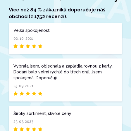
Více než 84 % zákazníků doporučuje náš
obchod (z 1752 recenzí).
Velká spokojenost
02. 10. 2021
Vybrala jsem, objednala a zaplatila rovnou z karty.
Dodání bylo velmi rychlé do třech dnů. Jsem
spokojená. Doporučuji.
25. 09. 2021
Široký sortiment, skvělé ceny
23. 03. 2023