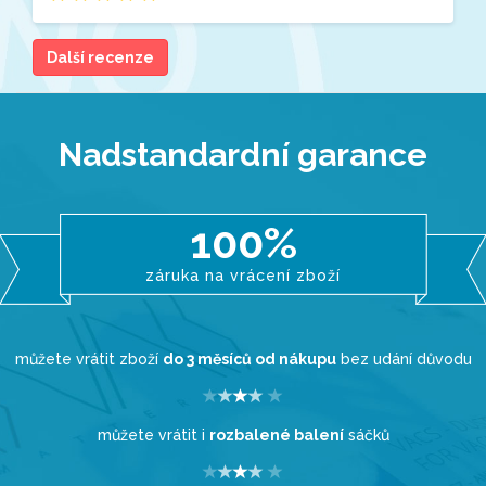
Další recenze
Nadstandardní garance
100%
záruka na vrácení zboží
můžete vrátit zboží
do 3 měsíců od nákupu
bez udání důvodu
můžete vrátit i
rozbalené balení
sáčků