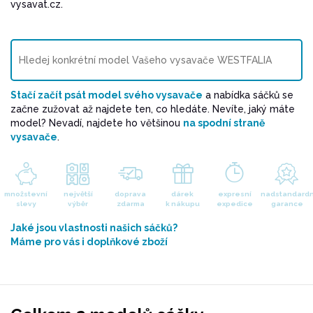
vysavat.cz.
Stačí začít psát model svého vysavače
a nabídka sáčků se
začne zužovat až najdete ten, co hledáte. Nevíte, jaký máte
model? Nevadí, najdete ho většinou
na spodní straně
vysavače
.
množstevní
největší
doprava
dárek
expresní
nadstandardn
slevy
výběr
zdarma
k nákupu
expedice
garance
Jaké jsou vlastnosti našich sáčků?
Máme pro vás i doplňkové zboží