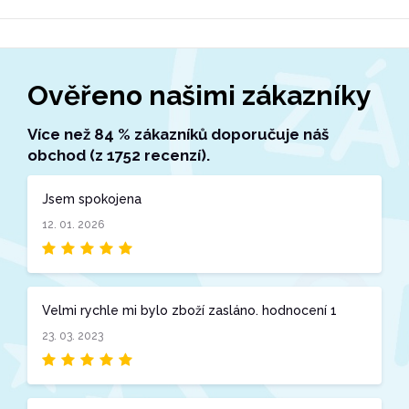
Ověřeno našimi zákazníky
Více než 84 % zákazníků doporučuje náš
obchod (z 1752 recenzí).
Jsem spokojena
12. 01. 2026
Velmi rychle mi bylo zboží zasláno. hodnocení 1
23. 03. 2023