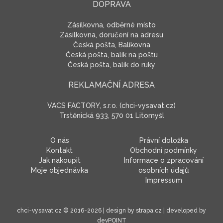
DOPRAVA
Zásilkovna, odběrné místo
Zásilkovna, doručení na adresu
Česká pošta, Balíkovna
Česká pošta, balík na poštu
Česká pošta, balík do ruky
REKLAMAČNÍ ADRESA
VACS FACTORY, s.r.o. (chci-vysavat.cz)
Trstěnická 933, 570 01 Litomyšl
O nás
Právní doložka
Kontakt
Obchodní podmínky
Jak nakoupit
Informace o zpracování
Moje objednávka
osobních údajů
Impressum
chci-vysavat.cz
© 2016-2026 | design by
strapa.cz
| developed by
devPOINT