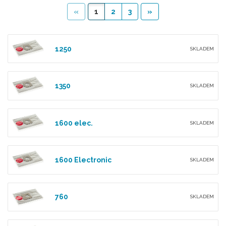
«
1
2
3
»
1250
SKLADEM
1350
SKLADEM
1600 elec.
SKLADEM
1600 Electronic
SKLADEM
760
SKLADEM