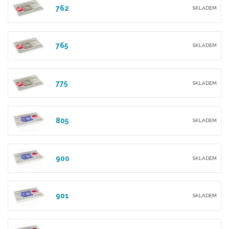
762
SKLADEM
765
SKLADEM
775
SKLADEM
805
SKLADEM
900
SKLADEM
901
SKLADEM