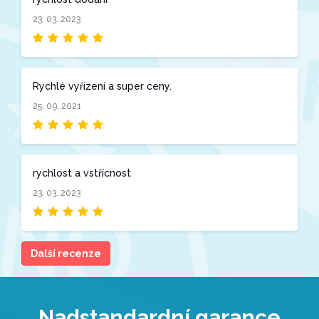
23. 03. 2023
Rychlé vyřízení a super ceny.
25. 09. 2021
rychlost a vstřícnost
23. 03. 2023
Další recenze
Nadstandardní garance