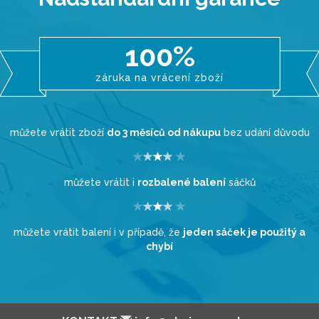
100%
záruka na vrácení zboží
můžete vrátit zboží
do 3 měsíců od nákupu
bez udání důvodu
můžete vrátit i
rozbalené balení
sáčků
můžete vrátit balení i v případě, že
jeden sáček je použitý a
chybí