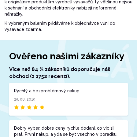
k originálním produktům výrobců vysavačů; ty většinou nejsou
k sehnání a obchodníci elektroniky nabízejí neforemné
náhražky.
K vybraným balením přidáváme k objednávce vůni do
vysavače zdarma.
Ověřeno našimi zákazníky
Více než 84 % zákazníků doporučuje náš
obchod (z 1752 recenzí).
Rychlý a bezproblémový nákup.
25. 08. 2019
Dobry vyber, dobre ceny rychle dodani, co vic sii
prat. Prvni nakup, a yda se byt vsechno v poradku.