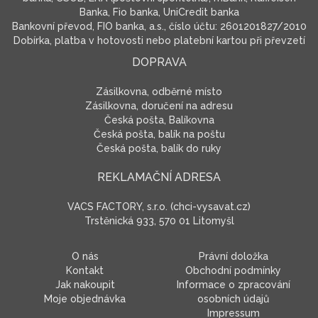
Banka, Fio banka, UniCredit banka
Bankovní převod, FIO banka, a.s., číslo účtu: 2601201827/2010
Dobírka, platba v hotovosti nebo platební kartou při převzetí
DOPRAVA
Zásilkovna, odběrné místo
Zásilkovna, doručení na adresu
Česká pošta, Balíkovna
Česká pošta, balík na poštu
Česká pošta, balík do ruky
REKLAMAČNÍ ADRESA
VACS FACTORY, s.r.o. (chci-vysavat.cz)
Trstěnická 933, 570 01 Litomyšl
O nás
Právní doložka
Kontakt
Obchodní podmínky
Jak nakoupit
Informace o zpracování
Moje objednávka
osobních údajů
Impressum