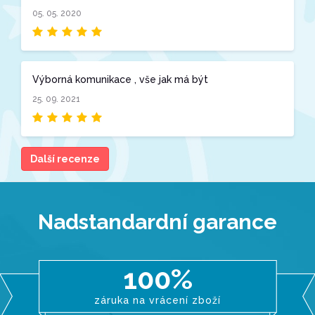
05. 05. 2020
Výborná komunikace , vše jak má být
25. 09. 2021
Další recenze
Nadstandardní garance
100%
záruka na vrácení zboží