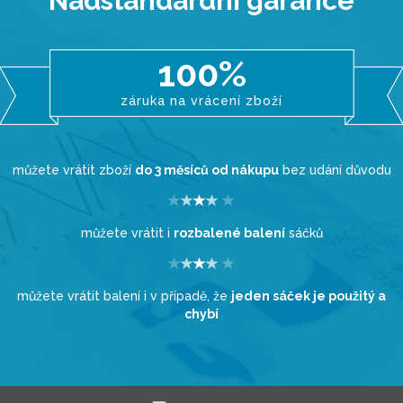
Nadstandardní garance
100%
záruka na vrácení zboží
můžete vrátit zboží
do 3 měsíců od nákupu
bez udání důvodu
můžete vrátit i
rozbalené balení
sáčků
můžete vrátit balení i v případě, že
jeden sáček je použitý a
chybí